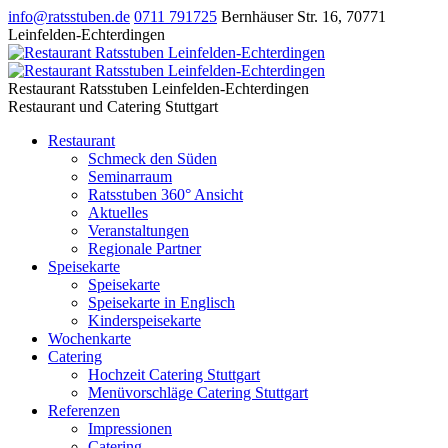
info@ratsstuben.de
0711 791725
Bernhäuser Str. 16
,
70771
Leinfelden-Echterdingen
Restaurant Ratsstuben Leinfelden-Echterdingen
Restaurant und Catering Stuttgart
Restaurant
Schmeck den Süden
Seminarraum
Ratsstuben 360° Ansicht
Aktuelles
Veranstaltungen
Regionale Partner
Speisekarte
Speisekarte
Speisekarte in Englisch
Kinderspeisekarte
Wochenkarte
Catering
Hochzeit Catering Stuttgart
Menüvorschläge Catering Stuttgart
Referenzen
Impressionen
Catering