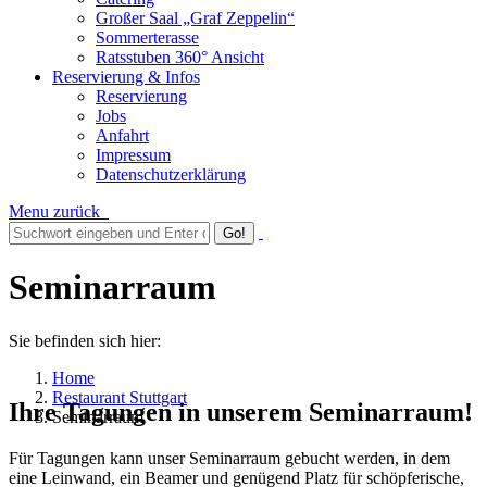
Großer Saal „Graf Zeppelin“
Sommerterasse
Ratsstuben 360° Ansicht
Reservierung & Infos
Reservierung
Jobs
Anfahrt
Impressum
Datenschutzerklärung
Menu
zurück
Seminarraum
Sie befinden sich hier:
Home
Restaurant Stuttgart
Ihre Tagungen in unserem Seminarraum!
Seminarraum
Für Tagungen kann unser Seminarraum gebucht werden, in dem
eine Leinwand, ein Beamer und genügend Platz für schöpferische,