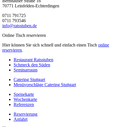
Bernhäuser Straße 16
70771 Leinfelden-Echterdingen
0711 791725
0711 793546
info@ratsstuben.de
Online Tisch reservieren
Hier können Sie sich schnell und einfach einen Tisch
online
reservieren
.
Restaurant Ratsstuben
Schmeck den Süden
Seminarraum
Catering Stuttgart
Menüvorschläge Catering Stuttgart
Speisekarte
Wochenkarte
Referenzen
Reservierung
Anfahrt