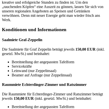
kreative und erfolgreiche Stunden zu finden ist. Um den
„rauchenden Köpfen“ eine Auszeit zu gönnen, lassen Sie sich von
unseren regionalen Angeboten an Speisen und Getränken
verwöhnen. Denn mit neuer Energie geht man wieder frisch ans
Werk.
Konditionen und Informationen
Saalmiete Graf-Zeppelin
Die Saalmiete für Graf Zeppelin beträgt jeweils
150
,00 EUR
(inkl.
gesetzl. MwSt.) und beinhaltet:
Bereitstellung der angepassten Tafelform
Servicekräfte
Leinwand (nur Zeppelinsaal)
Beamer auf Anfrage (nur Zeppelinsaal)
Raummiete Echterdinger-Zimmer und Ratszimmer
Die Raummiete für Echterdinger-Zimmer und Ratszimmer beträgt
jeweils
150
,00 EUR
(inkl. gesetzl. MwSt.) und beinhaltet:
Bereitstellung der angepassten Tafelform