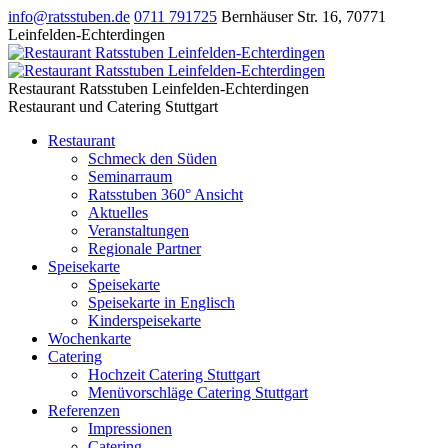
info@ratsstuben.de
0711 791725
Bernhäuser Str. 16
,
70771
Leinfelden-Echterdingen
Restaurant Ratsstuben Leinfelden-Echterdingen
Restaurant und Catering Stuttgart
Restaurant
Schmeck den Süden
Seminarraum
Ratsstuben 360° Ansicht
Aktuelles
Veranstaltungen
Regionale Partner
Speisekarte
Speisekarte
Speisekarte in Englisch
Kinderspeisekarte
Wochenkarte
Catering
Hochzeit Catering Stuttgart
Menüvorschläge Catering Stuttgart
Referenzen
Impressionen
Catering