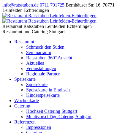
info@ratsstuben.de
0711 791725
Bernhäuser Str. 16
,
70771
Leinfelden-Echterdingen
Restaurant Ratsstuben Leinfelden-Echterdingen
Restaurant und Catering Stuttgart
Restaurant
Schmeck den Süden
Seminarraum
Ratsstuben 360° Ansicht
Aktuelles
Veranstaltungen
Regionale Partner
Speisekarte
Speisekarte
Speisekarte in Englisch
Kinderspeisekarte
Wochenkarte
Catering
Hochzeit Catering Stuttgart
Menüvorschläge Catering Stuttgart
Referenzen
Impressionen
Catering