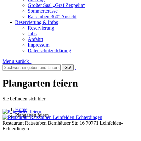
Großer Saal „Graf Zeppelin“
Sommerterasse
Ratsstuben 360° Ansicht
Reservierung & Infos
Reservierung
Jobs
Anfahrt
Impressum
Datenschutzerklärung
Menu
zurück
Plangarten feiern
Sie befinden sich hier:
Home
Plangarten feiern
Restaurant Ratsstuben Bernhäuser Str. 16 70771 Leinfelden-
Echterdingen