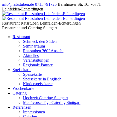
info@ratsstuben.de
0711 791725
Bernhäuser Str. 16
,
70771
Leinfelden-Echterdingen
Restaurant Ratsstuben Leinfelden-Echterdingen
Restaurant und Catering Stuttgart
Restaurant
Schmeck den Süden
Seminarraum
Ratsstuben 360° Ansicht
Aktuelles
Veranstaltungen
Regionale Partner
Speisekarte
Speisekarte
Speisekarte in Englisch
Kinderspeisekarte
Wochenkarte
Catering
Hochzeit Catering Stuttgart
Menüvorschläge Catering Stuttgart
Referenzen
Impressionen
Catering