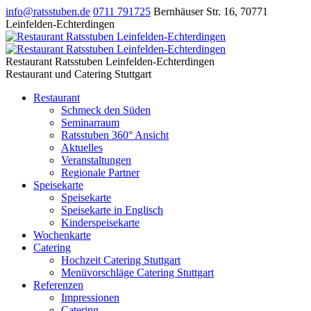
info@ratsstuben.de
0711 791725
Bernhäuser Str. 16
,
70771
Leinfelden-Echterdingen
Restaurant Ratsstuben Leinfelden-Echterdingen
Restaurant und Catering Stuttgart
Restaurant
Schmeck den Süden
Seminarraum
Ratsstuben 360° Ansicht
Aktuelles
Veranstaltungen
Regionale Partner
Speisekarte
Speisekarte
Speisekarte in Englisch
Kinderspeisekarte
Wochenkarte
Catering
Hochzeit Catering Stuttgart
Menüvorschläge Catering Stuttgart
Referenzen
Impressionen
Catering