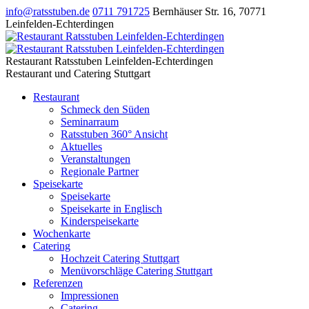
info@ratsstuben.de
0711 791725
Bernhäuser Str. 16
,
70771
Leinfelden-Echterdingen
Restaurant Ratsstuben Leinfelden-Echterdingen
Restaurant und Catering Stuttgart
Restaurant
Schmeck den Süden
Seminarraum
Ratsstuben 360° Ansicht
Aktuelles
Veranstaltungen
Regionale Partner
Speisekarte
Speisekarte
Speisekarte in Englisch
Kinderspeisekarte
Wochenkarte
Catering
Hochzeit Catering Stuttgart
Menüvorschläge Catering Stuttgart
Referenzen
Impressionen
Catering