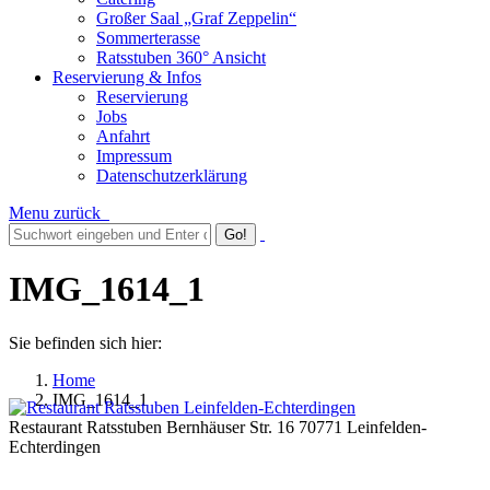
Großer Saal „Graf Zeppelin“
Sommerterasse
Ratsstuben 360° Ansicht
Reservierung & Infos
Reservierung
Jobs
Anfahrt
Impressum
Datenschutzerklärung
Menu
zurück
IMG_1614_1
Sie befinden sich hier:
Home
IMG_1614_1
Restaurant Ratsstuben Bernhäuser Str. 16 70771 Leinfelden-
Echterdingen