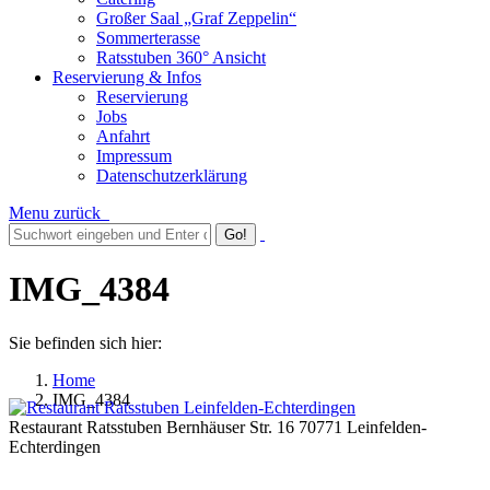
Großer Saal „Graf Zeppelin“
Sommerterasse
Ratsstuben 360° Ansicht
Reservierung & Infos
Reservierung
Jobs
Anfahrt
Impressum
Datenschutzerklärung
Menu
zurück
IMG_4384
Sie befinden sich hier:
Home
IMG_4384
Restaurant Ratsstuben Bernhäuser Str. 16 70771 Leinfelden-
Echterdingen