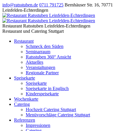
info@ratsstuben.de
0711 791725
Bernhäuser Str. 16
,
70771
Leinfelden-Echterdingen
Restaurant Ratsstuben Leinfelden-Echterdingen
Restaurant und Catering Stuttgart
Restaurant
Schmeck den Süden
Seminarraum
Ratsstuben 360° Ansicht
Aktuelles
Veranstaltungen
Regionale Partner
Speisekarte
Speisekarte
Speisekarte in Englisch
Kinderspeisekarte
Wochenkarte
Catering
Hochzeit Catering Stuttgart
Menüvorschläge Catering Stuttgart
Referenzen
Impressionen
Catering