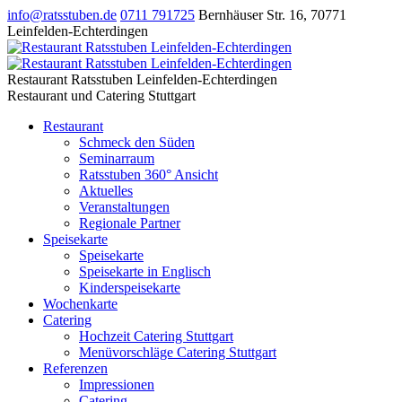
info@ratsstuben.de
0711 791725
Bernhäuser Str. 16
,
70771
Leinfelden-Echterdingen
Restaurant Ratsstuben Leinfelden-Echterdingen
Restaurant und Catering Stuttgart
Restaurant
Schmeck den Süden
Seminarraum
Ratsstuben 360° Ansicht
Aktuelles
Veranstaltungen
Regionale Partner
Speisekarte
Speisekarte
Speisekarte in Englisch
Kinderspeisekarte
Wochenkarte
Catering
Hochzeit Catering Stuttgart
Menüvorschläge Catering Stuttgart
Referenzen
Impressionen
Catering