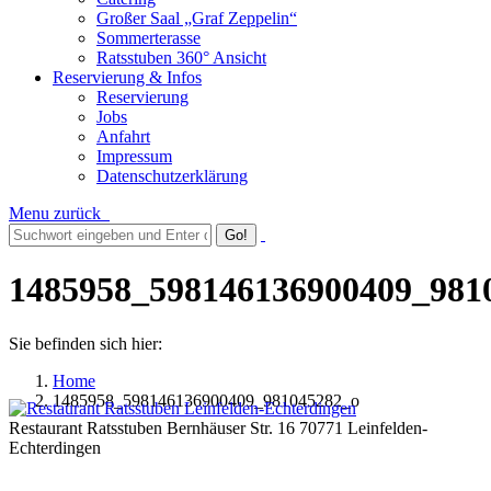
Großer Saal „Graf Zeppelin“
Sommerterasse
Ratsstuben 360° Ansicht
Reservierung & Infos
Reservierung
Jobs
Anfahrt
Impressum
Datenschutzerklärung
Menu
zurück
1485958_598146136900409_981
Sie befinden sich hier:
Home
1485958_598146136900409_981045282_o
Restaurant Ratsstuben Bernhäuser Str. 16 70771 Leinfelden-
Echterdingen