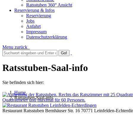
Ratsstuben 360° Ansicht
Reservierung & Infos
Reservierung
Jobs
Anfahrt
Impressum
Datenschutzerklärung
Menu
zurück
Ratsstuben-Saal-info
Sie befinden sich hier:
Home
Ratsstuben-Saal-info
Restaurant Ratsstuben Bernhäuser Str. 16 70771 Leinfelden-Echterdi