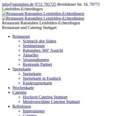
info@ratsstuben.de
0711 791725
Bernhäuser Str. 16
,
70771
Leinfelden-Echterdingen
Restaurant Ratsstuben Leinfelden-Echterdingen
Restaurant und Catering Stuttgart
Restaurant
Schmeck den Süden
Seminarraum
Ratsstuben 360° Ansicht
Aktuelles
Veranstaltungen
Regionale Partner
Speisekarte
Speisekarte
Speisekarte in Englisch
Kinderspeisekarte
Wochenkarte
Catering
Hochzeit Catering Stuttgart
Menüvorschläge Catering Stuttgart
Referenzen
Impressionen
Catering