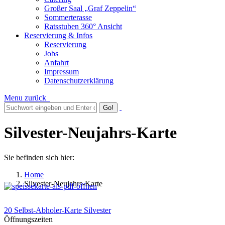
Großer Saal „Graf Zeppelin“
Sommerterasse
Ratsstuben 360° Ansicht
Reservierung & Infos
Reservierung
Jobs
Anfahrt
Impressum
Datenschutzerklärung
Menu
zurück
Silvester-Neujahrs-Karte
Sie befinden sich hier:
Home
Silvester-Neujahrs-Karte
20 Selbst-Abholer-Karte Silvester
Öffnungszeiten