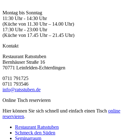
Montag bis Sonntag
11:30 Uhr - 14:30 Uhr
(Küche von 11.30 Uhr – 14.00 Uhr)
17:30 Uhr - 23:00 Uhr
(Küche von 17.45 Uhr – 21.45 Uhr)
Kontakt
Restaurant Ratsstuben
Bernhäuser Straße 16
70771 Leinfelden-Echterdingen
0711 791725
0711 793546
info@ratsstuben.de
Online Tisch reservieren
Hier können Sie sich schnell und einfach einen Tisch
online
reservieren
.
Restaurant Ratsstuben
Schmeck den Süden
Seminarraum