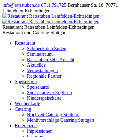
info@ratsstuben.de
0711 791725
Bernhäuser Str. 16
,
70771
Leinfelden-Echterdingen
Restaurant Ratsstuben Leinfelden-Echterdingen
Restaurant und Catering Stuttgart
Restaurant
Schmeck den Süden
Seminarraum
Ratsstuben 360° Ansicht
Aktuelles
Veranstaltungen
Regionale Partner
Speisekarte
Speisekarte
Speisekarte in Englisch
Kinderspeisekarte
Wochenkarte
Catering
Hochzeit Catering Stuttgart
Menüvorschläge Catering Stuttgart
Referenzen
Impressionen
Catering